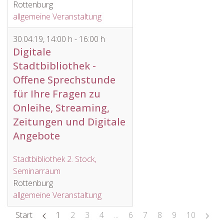
Rottenburg
allgemeine Veranstaltung
30.04.19
,
14:00 h
-
16:00 h
Digitale
Stadtbibliothek -
Offene Sprechstunde
für Ihre Fragen zu
Onleihe, Streaming,
Zeitungen und Digitale
Angebote
Stadtbibliothek 2. Stock,
Seminarraum
Rottenburg
allgemeine Veranstaltung
Start
1
2
3
4
...
6
7
8
9
10