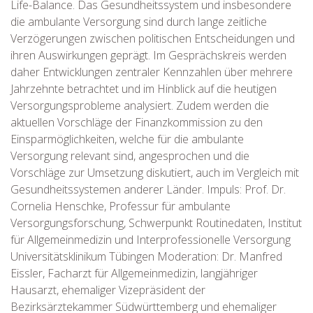
Life-Balance. Das Gesundheitssystem und insbesondere
die ambulante Versorgung sind durch lange zeitliche
Verzögerungen zwischen politischen Entscheidungen und
ihren Auswirkungen geprägt. Im Gesprächskreis werden
daher Entwicklungen zentraler Kennzahlen über mehrere
Jahrzehnte betrachtet und im Hinblick auf die heutigen
Versorgungsprobleme analysiert. Zudem werden die
aktuellen Vorschläge der Finanzkommission zu den
Einsparmöglichkeiten, welche für die ambulante
Versorgung relevant sind, angesprochen und die
Vorschläge zur Umsetzung diskutiert, auch im Vergleich mit
Gesundheitssystemen anderer Länder. Impuls: Prof. Dr.
Cornelia Henschke, Professur für ambulante
Versorgungsforschung, Schwerpunkt Routinedaten, Institut
für Allgemeinmedizin und Interprofessionelle Versorgung
Universitätsklinikum Tübingen Moderation: Dr. Manfred
Eissler, Facharzt für Allgemeinmedizin, langjähriger
Hausarzt, ehemaliger Vizepräsident der
Bezirksärztekammer Südwürttemberg und ehemaliger